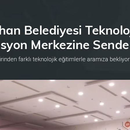
han Belediyesi Teknoloj
syon Merkezine Sende 
irinden farklı teknolojik eğitimlerle aramıza bekliyor