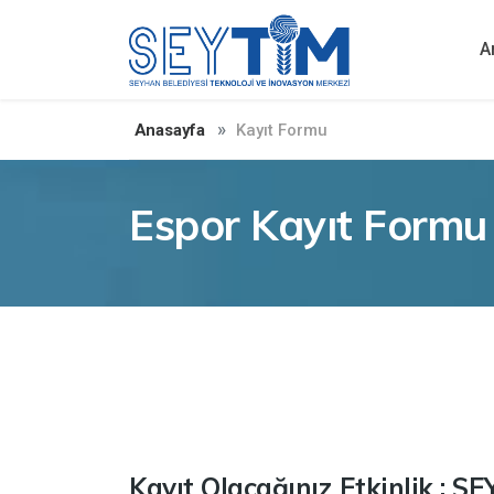
A
Anasayfa
Kayıt Formu
Espor Kayıt Formu
Kayıt Olacağınız Etkinlik : 