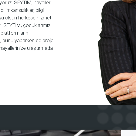
iyoruz. SEYTİM, hayalleri
 imkansızlıklar, bilgi
ursa olsun herkese hizmet
r. SEYTİM, çocuklarımızı
 platformların
n, bunu yaparken de proje
i hayallerinize ulaştırmada