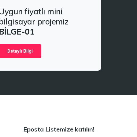
Uygun fiyatlı mini
bilgisayar projemiz
BİLGE-01
Detaylı Bilgi
Eposta Listemize katılın!