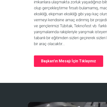
imkanlara ulaşmakta zorluk yaşadığınızı bil
olup gerçekleştirme fırsatı bulamamış, maddi
eksikliği, ekipman eksikliği gibi yaşı kaç ol
vermeyi kendisine amaç edinmiş bir projedi
ve gençlerimizi Tübitak, Teknofest vb. farklı
yarışmalarında rakipleriyle yarışmak isteye
tabanlı bir eğitimden sizleri geçirerek sizler
bir araç olacaktır...
Başkan'ın Mesajı İçin Tıklayınız