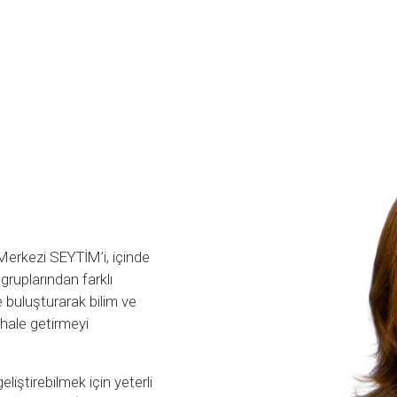
Merkezi SEYTİM’i, içinde
gruplarından farklı
ile buluşturarak bilim ve
r hale getirmeyi
eliştirebilmek için yeterli