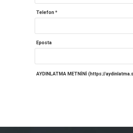
Telefon *
Eposta
AYDINLATMA METNİNİ (
https://aydinlatm