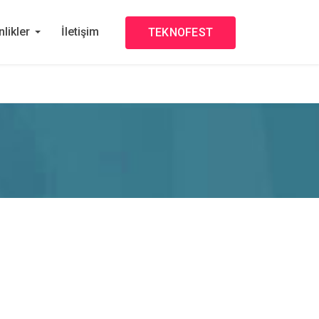
nlikler
İletişim
TEKNOFEST