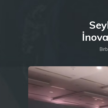
Sey
İnova
Birb