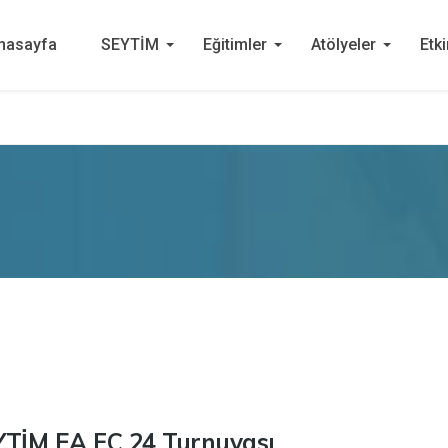
nasayfa
SEYTİM
Eğitimler
Atölyeler
Etki
SEYTİM EA FC 24 Turnuvası