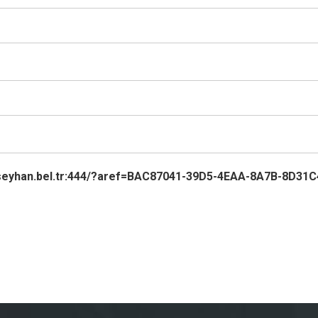
a.seyhan.bel.tr:444/?aref=BAC87041-39D5-4EAA-8A7B-8D31